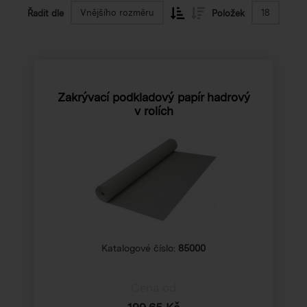
Vnějšího rozměru
18
Řadit dle
Položek
Zakrývací podkladový papír hadrový
v rolích
Katalogové číslo:
85000
Cena od