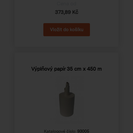
Cena od
373,89 Kč
Výplňový papír 35 cm x 450 m
Katalogové číslo:
93005