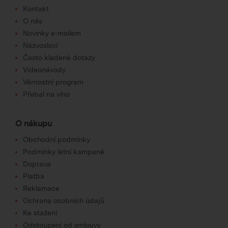
Kontakt
O nás
Novinky e-mailem
Názvosloví
Často kladené dotazy
Videonávody
Věrnostní program
Přebal na víno
O nákupu
Obchodní podmínky
Podmínky letní kampaně
Doprava
Platba
Reklamace
Ochrana osobních údajů
Ke stažení
Odstoupení od smlouvy