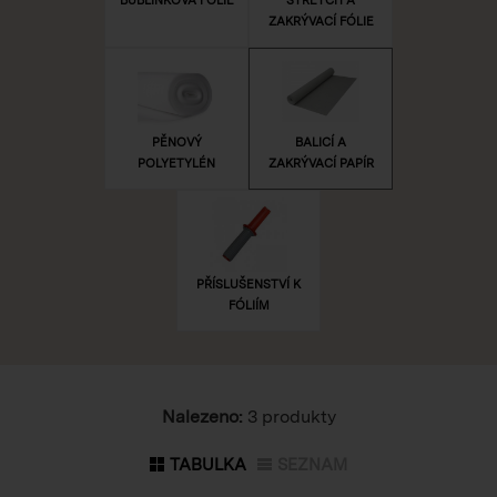
ZAKRÝVACÍ FÓLIE
PĚNOVÝ
BALICÍ A
POLYETYLÉN
ZAKRÝVACÍ PAPÍR
PŘÍSLUŠENSTVÍ K
FÓLIÍM
Nalezeno:
3 produkty
TABULKA
SEZNAM