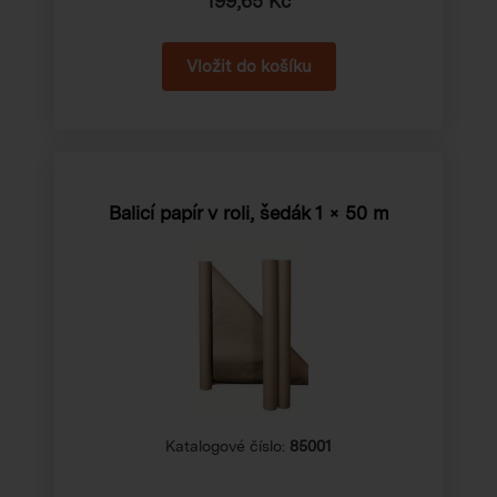
199,65 Kč
Balicí papír v roli, šedák 1 × 50 m
Katalogové číslo:
85001