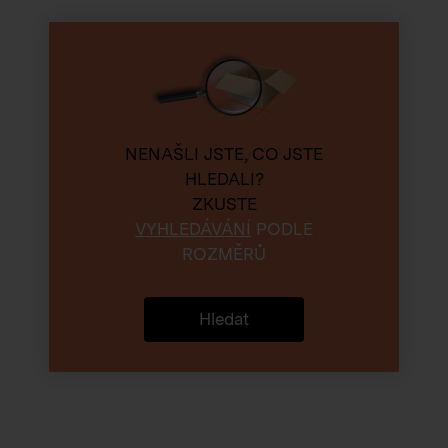
NENAŠLI JSTE, CO JSTE
HLEDALI?
ZKUSTE
VYHLEDÁVÁNÍ
PODLE
ROZMĚRŮ
Hledat