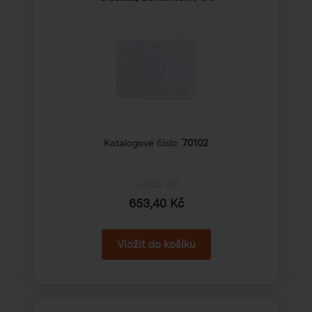
Katalogové číslo:
70102
Cena od
653,40 Kč