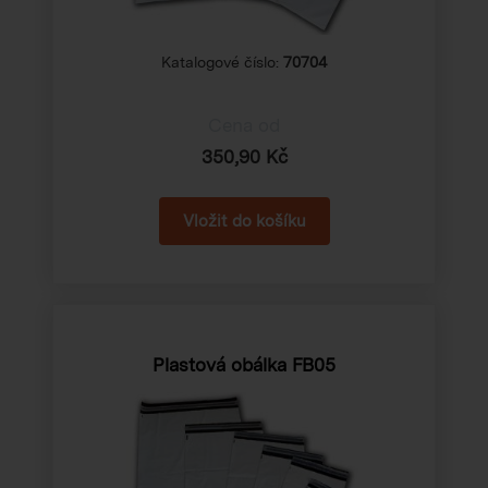
Katalogové číslo:
70704
Cena od
350,90 Kč
Plastová obálka FB05