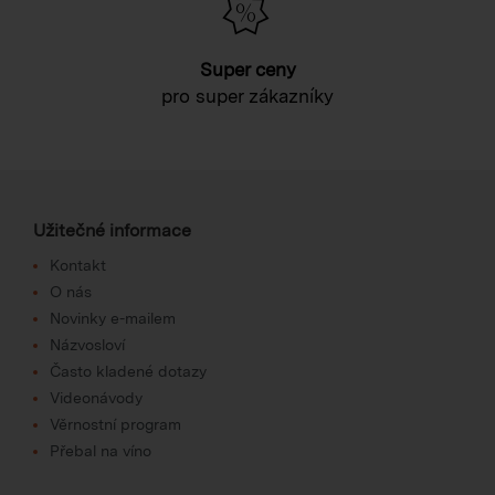
Super ceny
pro super zákazníky
Užitečné informace
Kontakt
O nás
Novinky e-mailem
Názvosloví
Často kladené dotazy
Videonávody
Věrnostní program
Přebal na víno