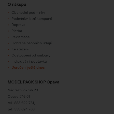
O nákupu
Obchodní podmínky
Podmínky letní kampaně
Doprava
Platba
Reklamace
Ochrana osobních údajů
Ke stažení
Odstoupení od smlouvy
Individuální poptávka
Doručení ještě dnes
MODEL PACK SHOP Opava
Nádražní okruh 23
Opava 746 01
tel.:
553 622 751
,
tel.:
553 624 708