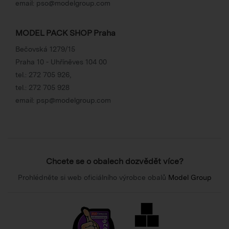
email:
pso@modelgroup.com
MODEL PACK SHOP Praha
Bečovská 1279/15
Praha 10 - Uhříněves 104 00
tel.:
272 705 926
,
tel.:
272 705 928
email:
psp@modelgroup.com
Chcete se o obalech dozvědět více?
Prohlédněte si web oficiálního výrobce obalů
Model Group