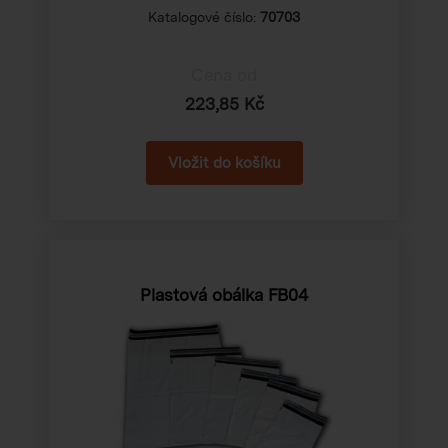
Katalogové číslo:
70703
Cena od
223,85 Kč
Plastová obálka FB04