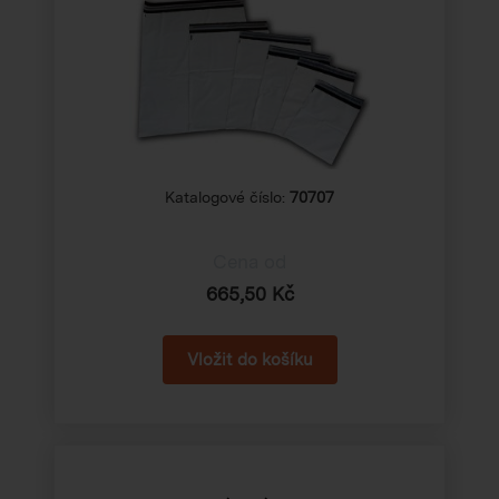
Katalogové číslo:
70707
Cena od
665,50 Kč