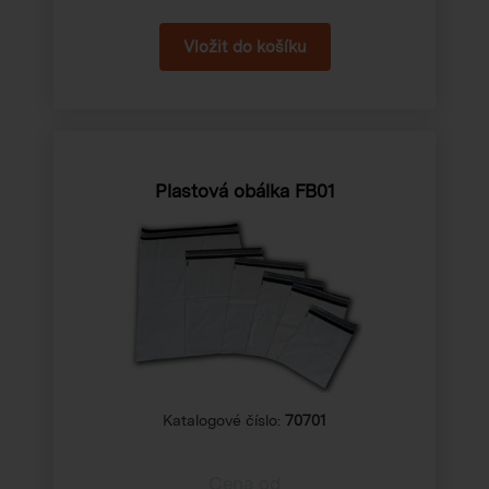
Plastová obálka FB01
Katalogové číslo:
70701
Cena od