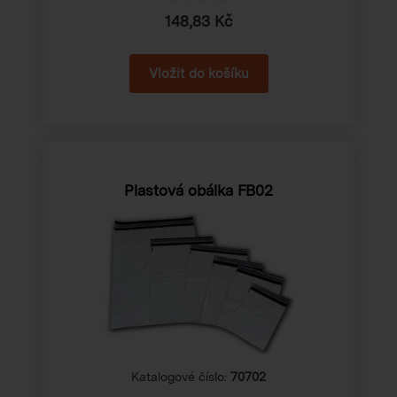
148,83 Kč
Plastová obálka FB02
Katalogové číslo:
70702