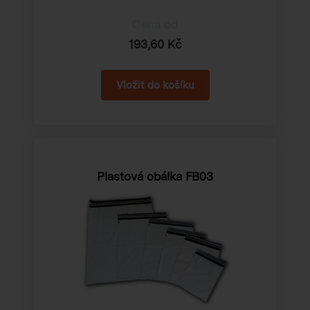
Cena od
193,60 Kč
Plastová obálka FB03