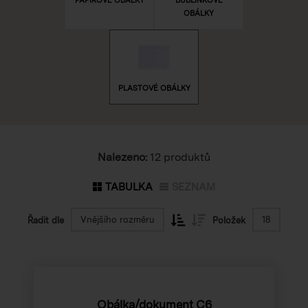
OBÁLKY
PLASTOVÉ OBÁLKY
Nalezeno:
12 produktů
TABULKA
SEZNAM
Vnějšího rozměru
18
Řadit dle
Položek
Obálka/dokument C6