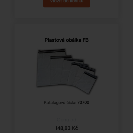
Plastová obálka FB
Katalogové číslo:
70700
Cena od
148,83 Kč