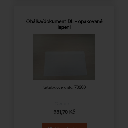
Obálka/dokument DL - opakované
lepení
Katalogové číslo:
70203
Cena od
931,70 Kč