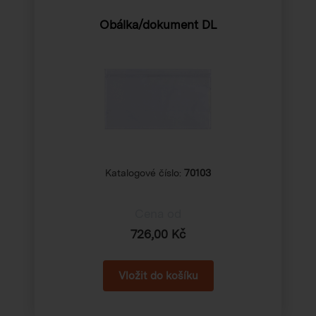
Obálka/dokument DL
Katalogové číslo:
70103
Cena od
726,00 Kč