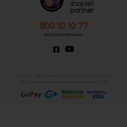
800 10 10 77
BEZPLATNÁ INFOLINKA
(C) 2014 - 2026 Model Obaly a.s.,
ISSA CZECH s.r.o.
Přejít na slovenskou pobočku Model Pack Shop