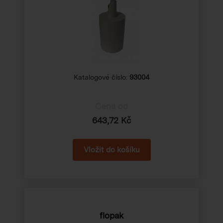
Katalogové číslo:
93004
Cena od
643,72 Kč
flopak