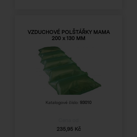
VZDUCHOVÉ POLŠTÁŘKY MAMA
200 x 130 MM
Katalogové číslo:
93010
Cena od
235,95 Kč