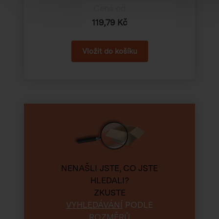
Cena od
119,79 Kč
NENAŠLI JSTE, CO JSTE
HLEDALI?
ZKUSTE
VYHLEDÁVÁNÍ
PODLE
ROZMĚRŮ