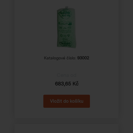
Katalogové číslo:
93002
Cena od
683,65 Kč