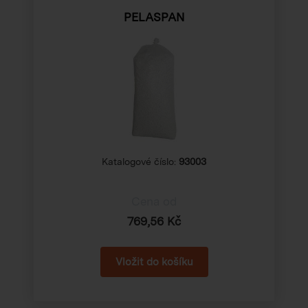
PELASPAN
Katalogové číslo:
93003
Cena od
769,56 Kč