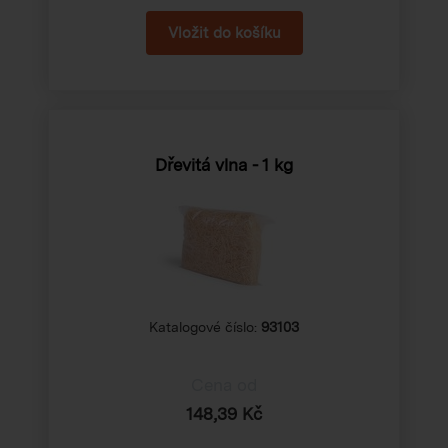
Dřevitá vlna - 1 kg
Katalogové číslo:
93103
Cena od
148,39 Kč