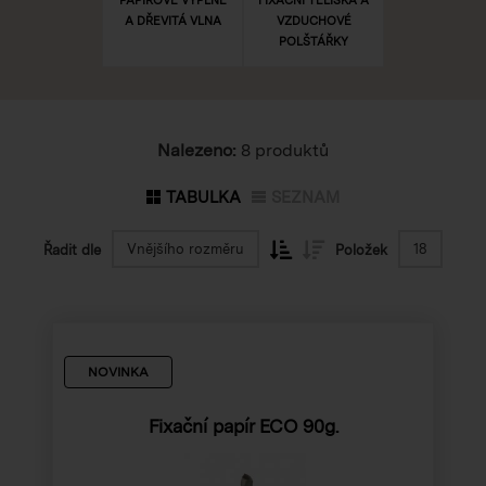
A DŘEVITÁ VLNA
VZDUCHOVÉ
POLŠTÁŘKY
Nalezeno:
8 produktů
TABULKA
SEZNAM
Vnějšího rozměru
18
Řadit dle
Položek
NOVINKA
Fixační papír ECO 90g.