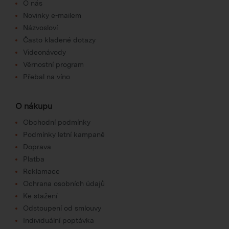
O nás
Novinky e-mailem
Názvosloví
Často kladené dotazy
Videonávody
Věrnostní program
Přebal na víno
O nákupu
Obchodní podmínky
Podmínky letní kampaně
Doprava
Platba
Reklamace
Ochrana osobních údajů
Ke stažení
Odstoupení od smlouvy
Individuální poptávka