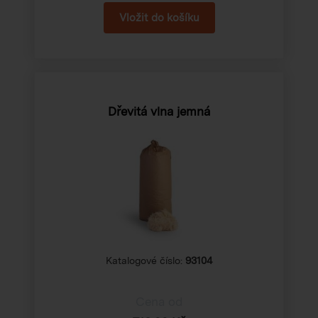
Dřevitá vlna jemná
Katalogové číslo:
93104
Cena od