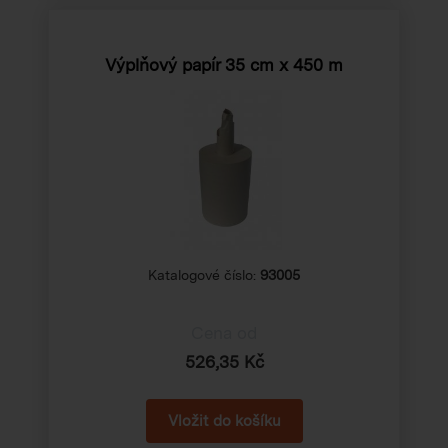
Výplňový papír 35 cm x 450 m
Katalogové číslo:
93005
Cena od
526,35 Kč