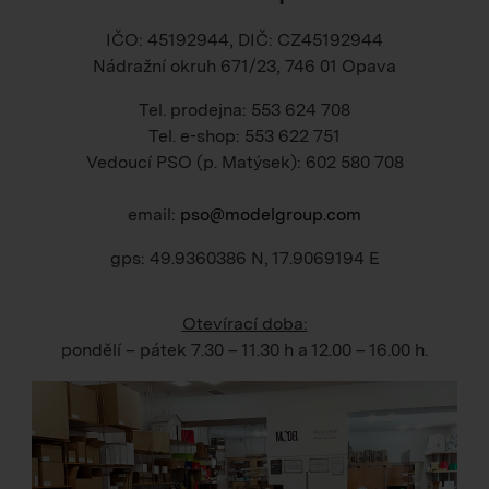
IČO: 45192944, DIČ: CZ45192944
Nádražní okruh 671/23, 746 01 Opava
Tel. prodejna: 553 624 708
Tel. e-shop: 553 622 751
Vedoucí PSO (p. Matýsek): 602 580 708
email:
pso@modelgroup.com
gps: 49.9360386 N, 17.9069194 E
Otevírací doba:
pondělí – pátek
7.30 – 11.30 h
a
12.00 – 16.00 h
.