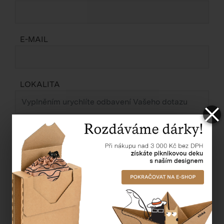
E-MAIL
LOKALITA
ZPRÁVA *