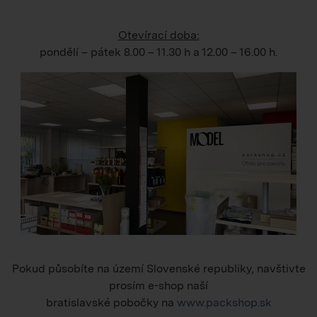
Otevírací doba:
pondělí – pátek
8.00 – 11.30 h
a
12.00 – 16.00 h
.
Pokud působíte na území Slovenské republiky, navštivte
prosím e-shop naší
bratislavské pobočky na
www.packshop.sk