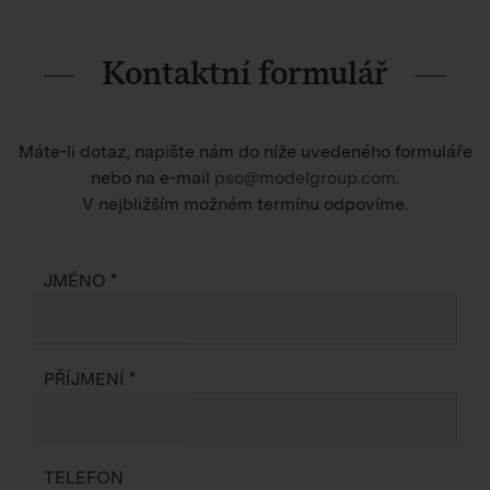
Kontaktní formulář
Máte-li dotaz, napište nám do níže uvedeného formuláře
nebo na e-mail
pso@modelgroup.com
.
V nejbližším možném termínu odpovíme.
JMÉNO *
PŘÍJMENÍ *
TELEFON