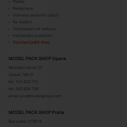
Platba
Reklamace
Ochrana osobních údajů
Ke stažení
Odstoupení od smlouvy
Individuální poptávka
Doručení ještě dnes
MODEL PACK SHOP Opava
Nádražní okruh 23
Opava 746 01
tel.:
553 622 751
,
tel.:
553 624 708
email:
pso@modelgroup.com
MODEL PACK SHOP Praha
Bečovská 1279/15