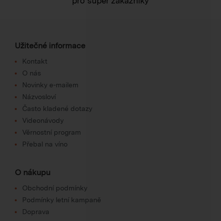
pro super zákazníky
Užitečné informace
Kontakt
O nás
Novinky e-mailem
Názvosloví
Často kladené dotazy
Videonávody
Věrnostní program
Přebal na víno
O nákupu
Obchodní podmínky
Podmínky letní kampaně
Doprava