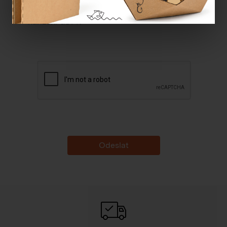
Souhlasím se
zpracováním osobních údajů dle
nařízení GDPR