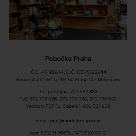
Pobočka Praha
IČO: 45192944, DIČ: CZ45192944
Bečovská 1279/15, 104 00 Praha 10 - Uhřiněves
Tel. prodejna: 727 982 833
Tel.: 272 705 926, 272 705 928, 272 705 932
Vedoucí PSP (p. Čábela): 602 521 903
email:
psp@modelgroup.com
gps: 50°2'31.366"N, 14°35'18.930"E