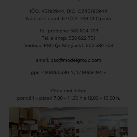
IČO: 45192944, DIČ: CZ45192944
Nádražní okruh 671/23, 746 01 Opava
Tel. prodejna: 553 624 708
Tel. e-shop: 553 622 751
Vedoucí PSO (p. Matýsek): 602 580 708
email:
pso@modelgroup.com
gps: 49.9360386 N, 17.9069194 E
Otevírací doba:
pondělí – pátek
7.30 – 11.30 h
a
12.00 – 16.00 h
.