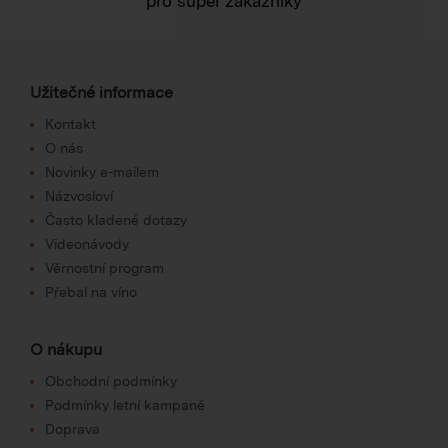
pro super zákazníky
Užitečné informace
Kontakt
O nás
Novinky e-mailem
Názvosloví
Často kladené dotazy
Videonávody
Věrnostní program
Přebal na víno
O nákupu
Obchodní podmínky
Podmínky letní kampaně
Doprava