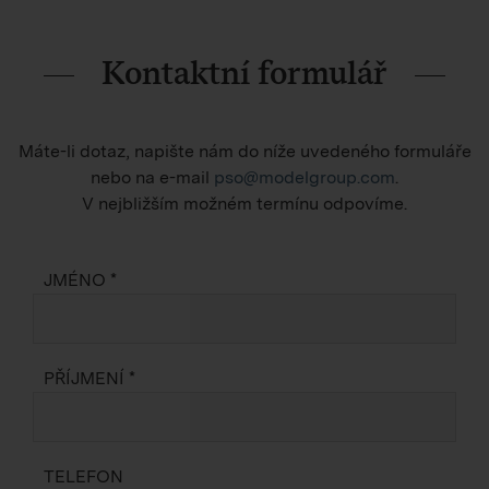
Kontaktní formulář
Máte-li dotaz, napište nám do níže uvedeného formuláře
nebo na e-mail
pso@modelgroup.com
.
V nejbližším možném termínu odpovíme.
JMÉNO *
PŘÍJMENÍ *
TELEFON