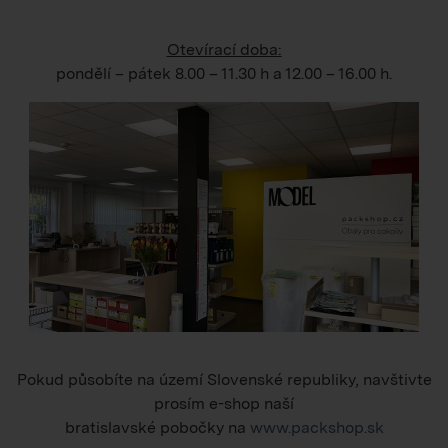
Otevírací doba:
pondělí – pátek
8.00 – 11.30 h
a
12.00 – 16.00 h
.
Pokud působíte na území Slovenské republiky, navštivte
prosím e-shop naší
bratislavské pobočky na
www.packshop.sk