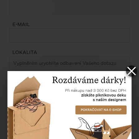
E-MAIL
LOKALITA
ZPRÁVA *