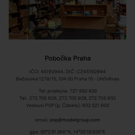
Pobočka Praha
IČO: 45192944, DIČ: CZ45192944
Bečovská 1279/15, 104 00 Praha 10 - Uhřiněves
Tel. prodejna: 727 982 833
Tel.: 272 705 926, 272 705 928, 272 705 932
Vedoucí PSP (p. Čábela): 602 521 903
email:
psp@modelgroup.com
gps: 50°2'31.366"N, 14°35'18.930"E