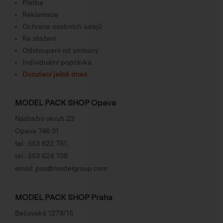
Platba
Reklamace
Ochrana osobních údajů
Ke stažení
Odstoupení od smlouvy
Individuální poptávka
Doručení ještě dnes
MODEL PACK SHOP Opava
Nádražní okruh 23
Opava 746 01
tel.:
553 622 751
,
tel.:
553 624 708
email:
pso@modelgroup.com
MODEL PACK SHOP Praha
Bečovská 1279/15