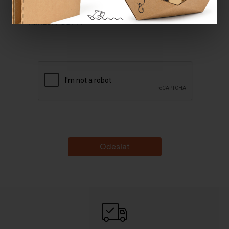
Souhlasím se
zpracováním osobních údajů dle
nařízení GDPR