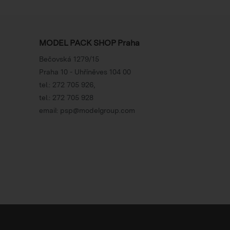
MODEL PACK SHOP Praha
Bečovská 1279/15
Praha 10 - Uhříněves 104 00
tel.:
272 705 926
,
tel.:
272 705 928
email:
psp@modelgroup.com