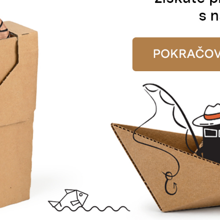
E-MAIL
pracováním osobních údajů dle nařízení GDPR