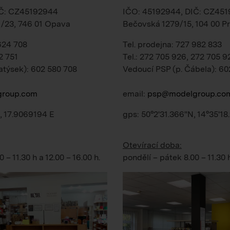
IČ: CZ45192944
IČO: 45192944, DIČ: CZ45
1/23, 746 01 Opava
Bečovská 1279/15, 104 00 Pr
 624 708
Tel. prodejna: 727 982 833
2 751
Tel.: 272 705 926, 272 705 9
atýsek): 602 580 708
Vedoucí PSP (p. Čábela): 60
roup.com
email:
psp@modelgroup.co
, 17.9069194 E
gps: 50°2'31.366"N, 14°35'18
Otevírací doba:
0 – 11.30 h
a
12.00 – 16.00 h
.
pondělí – pátek
8.00 – 11.30 