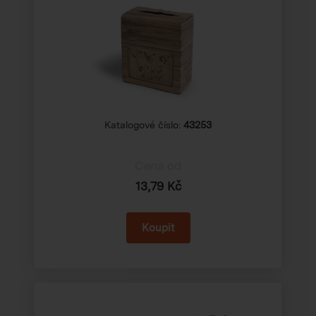
Katalogové číslo:
43253
Cena od
13,79 Kč