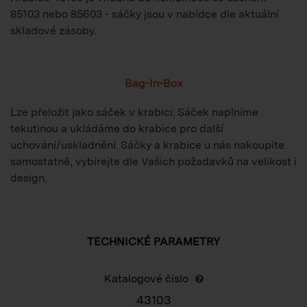
85103 nebo 85603 - sáčky jsou v nabídce dle aktuální
skladové zásoby.
Bag-In-Box
Lze přeložit jako sáček v krabici. Sáček naplníme
tekutinou a ukládáme do krabice pro další
uchování/uskladnění. Sáčky a krabice u nás nakoupíte
samostatně, vybírejte dle Vašich požadavků na velikost i
design.
TECHNICKÉ PARAMETRY
Katalogové číslo
43103