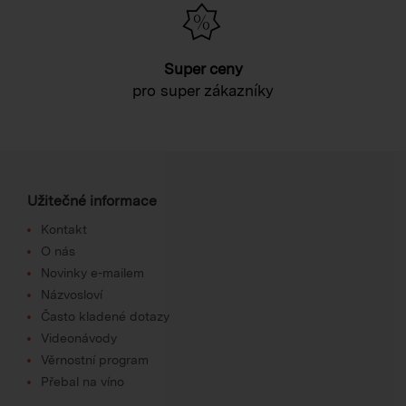
Super ceny
pro super zákazníky
Užitečné informace
Kontakt
O nás
Novinky e-mailem
Názvosloví
Často kladené dotazy
Videonávody
Věrnostní program
Přebal na víno