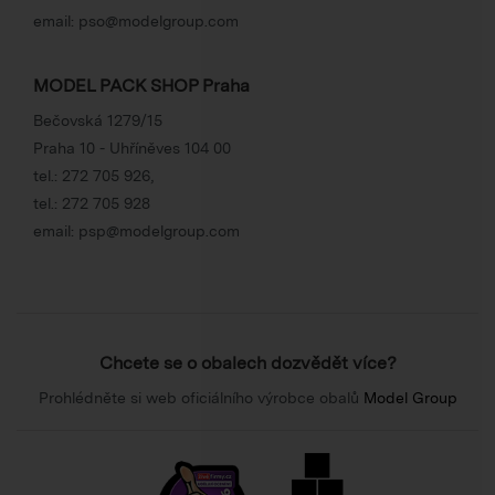
email:
pso@modelgroup.com
MODEL PACK SHOP Praha
Bečovská 1279/15
Praha 10 - Uhříněves 104 00
tel.:
272 705 926
,
tel.:
272 705 928
email:
psp@modelgroup.com
Chcete se o obalech dozvědět více?
Prohlédněte si web oficiálního výrobce obalů
Model Group