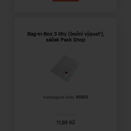
Bag-in-Box 3 litry (boční výpusť),
sáček Pack Shop
Katalogové číslo:
85603
Cena od
11,93 Kč