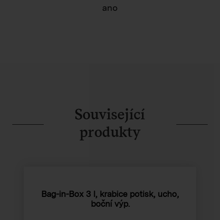
ano
Související
produkty
Bag-in-Box 3 l, krabice potisk, ucho,
boční výp.