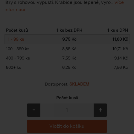
litry s rohovou výpustí. Krabice jsou lepené, vyro...
více
informací
Počet kusů
1 ks bez DPH
1 ks s DPH
1 - 99 ks
9,75 Kč
11,80 Kč
100 - 399 ks
8,85 Kč
10,71 Kč
400 - 799 ks
7,55 Kč
9,14 Kč
800
+
ks
6,25 Kč
7,56 Kč
Dostupnost:
SKLADEM
Počet kusů
-
+