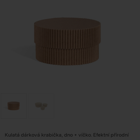
Kulatá dárková krabička, dno + víčko. Efektní přírodní