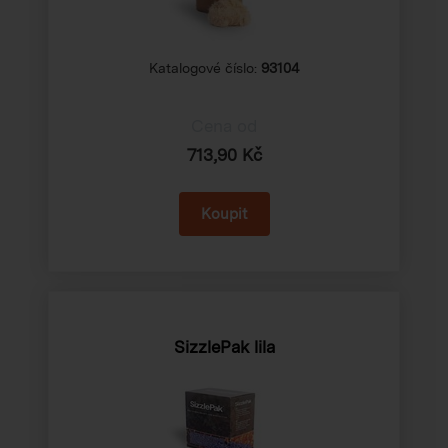
Katalogové číslo:
93104
Cena od
713,90 Kč
SizzlePak lila