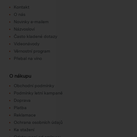
Kontakt
O nás
Novinky e-mailem
Názvosloví
Často kladené dotazy
Videonávody
Věrnostní program
Přebal na víno
O nákupu
Obchodní podmínky
Podmínky letní kampaně
Doprava
Platba
Reklamace
Ochrana osobních údajů
Ke stažení
Odstoupení od smlouvy