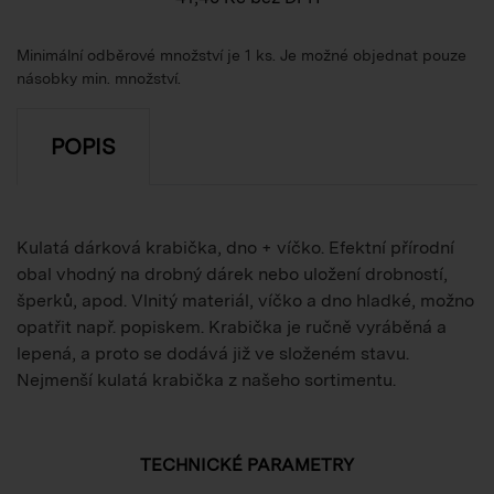
Minimální odběrové množství je 1 ks. Je možné objednat pouze
násobky min. množství.
POPIS
Kulatá dárková krabička, dno + víčko. Efektní přírodní
obal vhodný na drobný dárek nebo uložení drobností,
šperků, apod. Vlnitý materiál, víčko a dno hladké, možno
opatřit např. popiskem. Krabička je ručně vyráběná a
lepená, a proto se dodává již ve složeném stavu.
Nejmenší kulatá krabička z našeho sortimentu.
TECHNICKÉ PARAMETRY