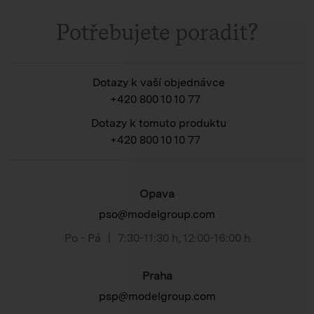
Potřebujete poradit?
Dotazy k vaší objednávce
+420 800 10 10 77
Dotazy k tomuto produktu
+420 800 10 10 77
Opava
pso@modelgroup.com
Po - Pá
|
7:30-11:30 h
,
12:00-16:00 h
Praha
psp@modelgroup.com