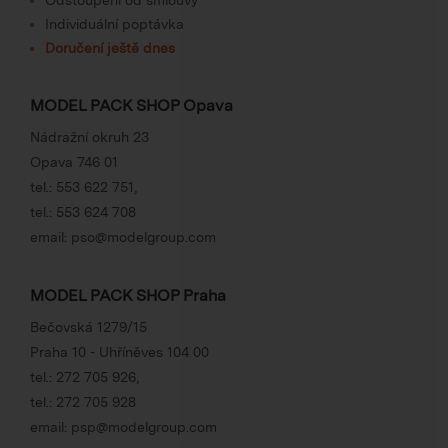
Individuální poptávka
Doručení ještě dnes
MODEL PACK SHOP Opava
Nádražní okruh 23
Opava 746 01
tel.:
553 622 751
,
tel.:
553 624 708
email:
pso@modelgroup.com
MODEL PACK SHOP Praha
Bečovská 1279/15
Praha 10 - Uhříněves 104 00
tel.:
272 705 926
,
tel.:
272 705 928
email:
psp@modelgroup.com