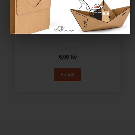
Katalogové číslo:
60130
Cena od
6,90 Kč