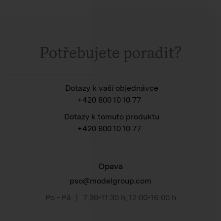
Potřebujete poradit?
Dotazy k vaší objednávce
+420 800 10 10 77
Dotazy k tomuto produktu
+420 800 10 10 77
Opava
pso@modelgroup.com
Po - Pá
|
7:30-11:30 h
,
12:00-16:00 h