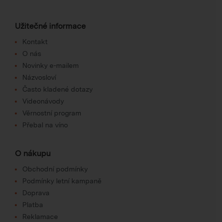
Užitečné informace
Kontakt
O nás
Novinky e-mailem
Názvosloví
Často kladené dotazy
Videonávody
Věrnostní program
Přebal na víno
O nákupu
Obchodní podmínky
Podmínky letní kampaně
Doprava
Platba
Reklamace