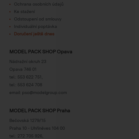
Ochrana osobních údajů
Ke stažení
Odstoupení od smlouvy
Individuální poptávka
Doručení ještě dnes
MODEL PACK SHOP Opava
Nádražní okruh 23
Opava 746 01
tel.:
553 622 751
,
tel.:
553 624 708
email:
pso@modelgroup.com
MODEL PACK SHOP Praha
Bečovská 1279/15
Praha 10 - Uhříněves 104 00
tel.:
272 705 926
,