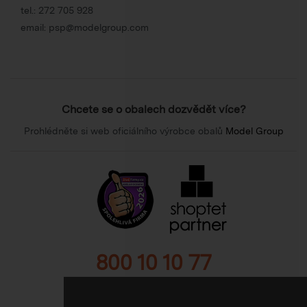
tel.:
272 705 928
email:
psp@modelgroup.com
Chcete se o obalech dozvědět více?
Prohlédněte si web oficiálního výrobce obalů
Model Group
800 10 10 77
BEZPLATNÁ INFOLINKA