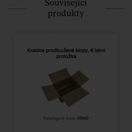
Související
produkty
Krabice prodloužené klopy, 6 lahví
proložka
Katalogové číslo:
43040