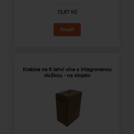
Cena od
13,67 Kč
Krabice na 6 lahví vína s integrovanou
vložkou - na stojato