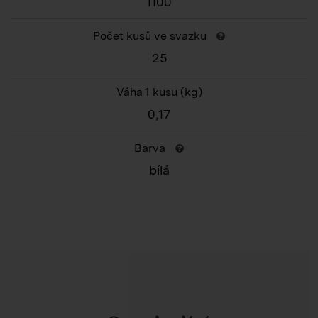
1100
Počet kusů ve svazku
25
Váha 1 kusu
(kg)
0,17
Barva
bílá