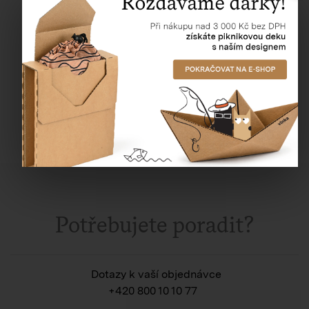
448,91 Kč
Potřebujete poradit?
Dotazy k vaší objednávce
+420 800 10 10 77