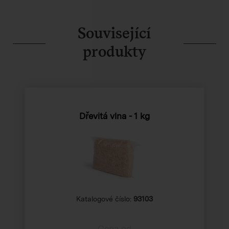
Související
produkty
Dřevitá vlna - 1 kg
Katalogové číslo:
93103
Cena od