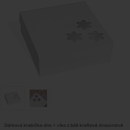
Dárková krabička dno + víko z bílé kraftové dvouvrstvé