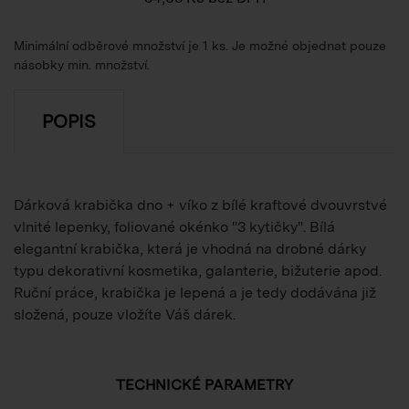
Minimální odběrové množství je 1 ks. Je možné objednat pouze
násobky min. množství.
POPIS
Dárková krabička dno + víko z bílé kraftové dvouvrstvé
vlnité lepenky, foliované okénko "3 kytičky". Bílá
elegantní krabička, která je vhodná na drobné dárky
typu dekorativní kosmetika, galanterie, bižuterie apod.
Ruční práce, krabička je lepená a je tedy dodávána již
složená, pouze vložíte Váš dárek.
TECHNICKÉ PARAMETRY