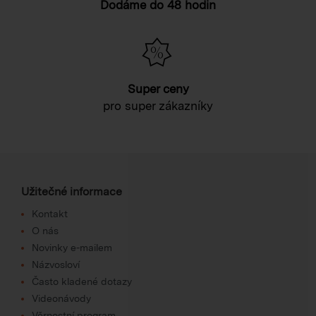
Dodáme do 48 hodin
Super ceny
pro super zákazníky
Užitečné informace
Kontakt
O nás
Novinky e-mailem
Názvosloví
Často kladené dotazy
Videonávody
Věrnostní program