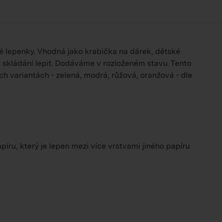
té lepenky. Vhodná jako krabička na dárek, dětské
i skládání lepit. Dodáváme v rozloženém stavu. Tento
h variantách - zelená, modrá, růžová, oranžová - dle
píru, který je lepen mezi více vrstvami jiného papíru