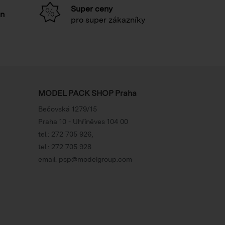
Super ceny
in
pro super zákazníky
MODEL PACK SHOP Praha
Bečovská 1279/15
Praha 10 - Uhříněves 104 00
tel.:
272 705 926
,
tel.:
272 705 928
email:
psp@modelgroup.com