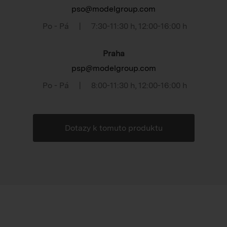
pso@modelgroup.com
Po - Pá
|
7:30-11:30 h
,
12:00-16:00 h
Praha
psp@modelgroup.com
Po - Pá
|
8:00-11:30 h
,
12:00-16:00 h
Dotazy k tomuto produktu