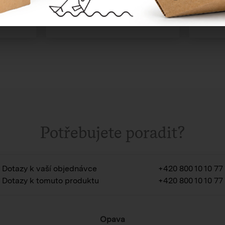
Potřebujete poradit?
Dotazy k vaší objednávce
+420 800 10 10 77
Dotazy k tomuto produktu
+420 800 10 10 77
Opava