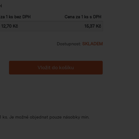
H
za 1 ks bez DPH
Cena za 1 ks s DPH
12,70 Kč
15,37 Kč
Dostupnost:
SKLADEM
 1 ks. Je možné objednat pouze násobky min.