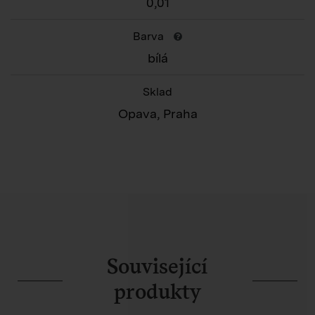
0,01
Barva
bílá
Sklad
Opava, Praha
Související
produkty