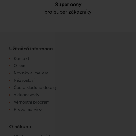
Super ceny
pro super zákazníky
Užitečné informace
Kontakt
O nás
Novinky e-mailem
Názvosloví
Často kladené dotazy
Videonávody
Věrnostní program
Přebal na víno
O nákupu