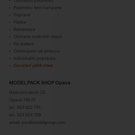
Obchodní podmínky
Podmínky letní kampaně
Doprava
Platba
Reklamace
Ochrana osobních údajů
Ke stažení
Odstoupení od smlouvy
Individuální poptávka
Doručení ještě dnes
MODEL PACK SHOP Opava
Nádražní okruh 23
Opava 746 01
tel.:
553 622 751
,
tel.:
553 624 708
email:
pso@modelgroup.com