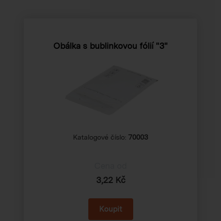
Obálka s bublinkovou fólií "3"
Katalogové číslo:
70003
Cena od
3,22 Kč