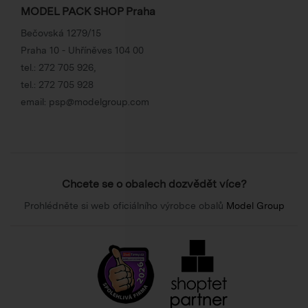
MODEL PACK SHOP Praha
Bečovská 1279/15
Praha 10 - Uhříněves 104 00
tel.:
272 705 926
,
tel.:
272 705 928
email:
psp@modelgroup.com
Chcete se o obalech dozvědět více?
Prohlédněte si web oficiálního výrobce obalů
Model Group