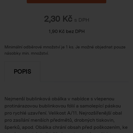
2,30
Kč
s DPH
1,90
Kč
bez DPH
Minimální odběrové množství je 1 ks. Je možné objednat pouze
násobky min. množství.
POPIS
Nejmenší bublinková obálka v nabídce s vlepenou
protinárazovou bublinkovou fólií a samolepící páskou
pro rychlé uzavření. Velikost A/11. Nejrozšířenější obal
pro zasílání menších předmětů, drobných tiskovin,
šperků, apod. Obálka chrání obsah před poškozením, ke