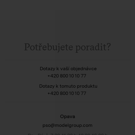
Potřebujete poradit?
Dotazy k vaší objednávce
+420 800 10 10 77
Dotazy k tomuto produktu
+420 800 10 10 77
Opava
pso@modelgroup.com