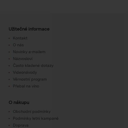
Užitečné informace
Kontakt
O nás
Novinky e-mailem
Názvosloví
Často kladené dotazy
Videonávody
Věrnostní program
Přebal na víno
O nákupu
Obchodní podmínky
Podmínky letní kampaně
Doprava