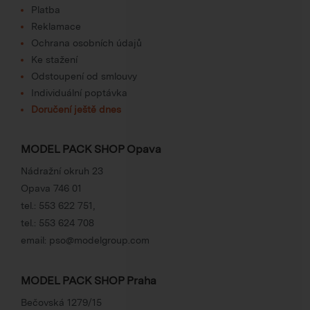
Platba
Reklamace
Ochrana osobních údajů
Ke stažení
Odstoupení od smlouvy
Individuální poptávka
Doručení ještě dnes
MODEL PACK SHOP Opava
Nádražní okruh 23
Opava 746 01
tel.:
553 622 751
,
tel.:
553 624 708
email:
pso@modelgroup.com
MODEL PACK SHOP Praha
Bečovská 1279/15