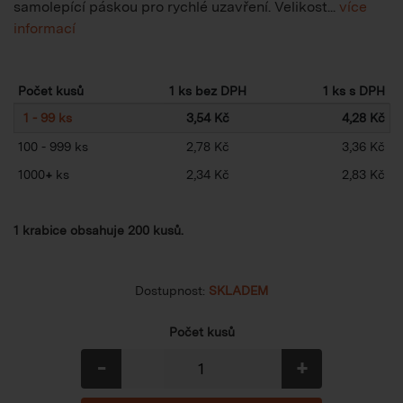
samolepící páskou pro rychlé uzavření. Velikost...
více
informací
Počet kusů
1 ks bez DPH
1 ks s DPH
1 - 99 ks
3,54 Kč
4,28 Kč
100 - 999 ks
2,78 Kč
3,36 Kč
1000
+
ks
2,34 Kč
2,83 Kč
1 krabice obsahuje 200 kusů.
Dostupnost:
SKLADEM
Počet kusů
-
+