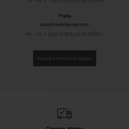
Po - Pá
|
7:30-11:30 h
,
12:00-16:00 h
Praha
psp@modelgroup.com
Po - Pá
|
8:00-11:30 h
,
12:00-16:00 h
Dotazy k tomuto produktu
Doprava zdarma