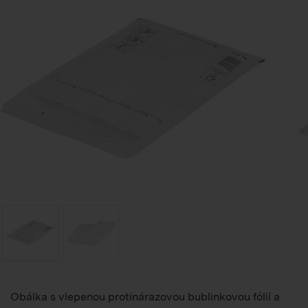
Obálka s vlepenou protinárazovou bublinkovou fólií a