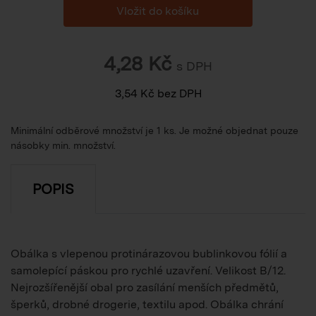
4,28
Kč
s DPH
3,54
Kč
bez DPH
Minimální odběrové množství je 1 ks. Je možné objednat pouze
násobky min. množství.
POPIS
Obálka s vlepenou protinárazovou bublinkovou fólií a
samolepící páskou pro rychlé uzavření. Velikost B/12.
Nejrozšířenější obal pro zasílání menších předmětů,
šperků, drobné drogerie, textilu apod. Obálka chrání