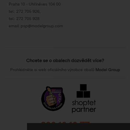
Praha 10 - Uhříněves 104 00
tel.:
272 705 926
,
tel.:
272 705 928
email:
psp@modelgroup.com
Chcete se o obalech dozvědět více?
Prohlédněte si web oficiálního výrobce obalů
Model Group
800 10 10 77