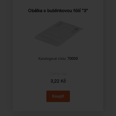
Obálka s bublinkovou fólií "3"
Katalogové číslo:
70003
Cena od
3,22 Kč