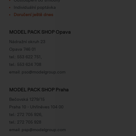
Individuální poptávka
Doručení ještě dnes
MODEL PACK SHOP Opava
Nádražní okruh 23
Opava 746 01
tel.:
553 622 751
,
tel.:
553 624 708
email:
pso@modelgroup.com
MODEL PACK SHOP Praha
Bečovská 1279/15
Praha 10 - Uhříněves 104 00
tel.:
272 705 926
,
tel.:
272 705 928
email:
psp@modelgroup.com