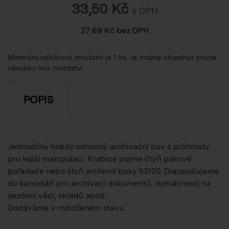
33,50
Kč
s DPH
27,69
Kč
bez DPH
Minimální odběrové množství je 1 ks. Je možné objednat pouze
násobky min. množství.
POPIS
Jednodílný hnědý odnosný archivační box s průhmaty
pro lepší manipulaci. Krabice pojme čtyři pákové
pořadače nebo čtyři archivní boxy 53120. Doporučujeme
do kanceláří pro archivaci dokumentů, domácností na
sezónní věci, skladů apod.
Dodáváme v rozloženém stavu.