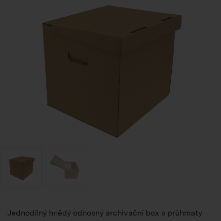
Jednodílný hnědý odnosný archivační box s průhmaty