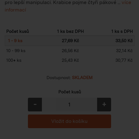
pro lepší manipulaci. Krabice pojme čtyři pákové ...
více
informací
Počet kusů
1 ks bez DPH
1 ks s DPH
1 - 9 ks
27,69 Kč
33,50 Kč
10 - 99 ks
26,56 Kč
32,14 Kč
100
+
ks
25,43 Kč
30,77 Kč
Dostupnost:
SKLADEM
Počet kusů
-
+