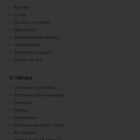
Kontakt
O nás
Novinky e-mailem
Názvosloví
Často kladené dotazy
Videonávody
Věrnostní program
Přebal na víno
O nákupu
Obchodní podmínky
Podmínky letní kampaně
Doprava
Platba
Reklamace
Ochrana osobních údajů
Ke stažení
Odstoupení od smlouvy