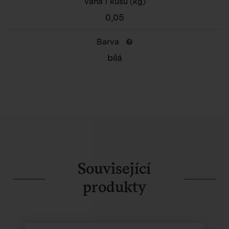
Váha 1 kusu
(kg)
0,05
Barva
bílá
Související
produkty