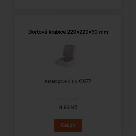
Dortová krabice 220×220×90 mm
Katalogové číslo:
60277
Cena od
8,83 Kč