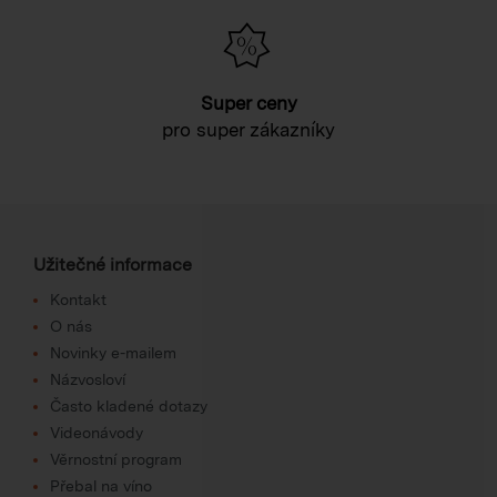
Super ceny
pro super zákazníky
Užitečné informace
Kontakt
O nás
Novinky e-mailem
Názvosloví
Často kladené dotazy
Videonávody
Věrnostní program
Přebal na víno