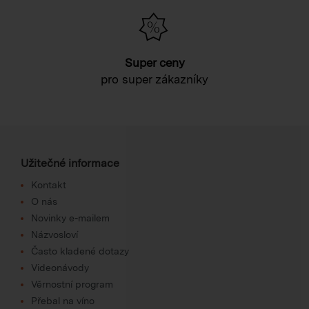
Super ceny
pro super zákazníky
Užitečné informace
Kontakt
O nás
Novinky e-mailem
Názvosloví
Často kladené dotazy
Videonávody
Věrnostní program
Přebal na víno