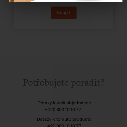
Potřebujete poradit?
Dotazy k vaší objednávce
+420 800 10 10 77
Dotazy k tomuto produktu
+420 800 10 10 77