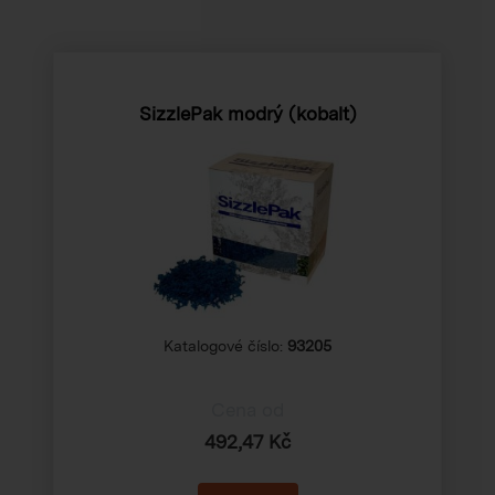
SizzlePak modrý (kobalt)
Katalogové číslo:
93205
Cena od
492,47 Kč