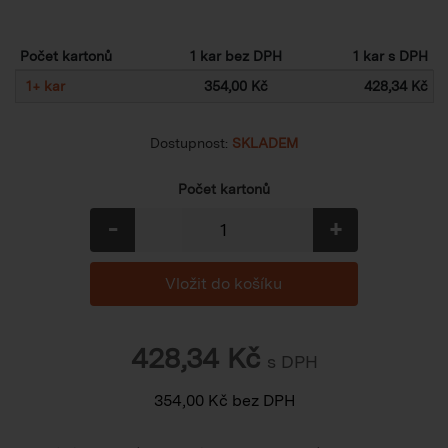
Počet kartonů
1 kar bez DPH
1 kar s DPH
1
+
kar
354,00 Kč
428,34 Kč
Dostupnost:
SKLADEM
Počet kartonů
-
+
428,34
Kč
s DPH
354,00
Kč
bez DPH