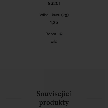
93201
Váha 1 kusu
(kg)
1,25
Barva
bílá
Související
produkty