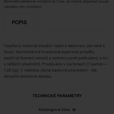
Minimální odběrové množství je 1 kar. Je možné objednat pouze
násobky min. množství.
POPIS
Výplňový materiál sloužící nejen k dekoraci, ale také k
fixaci. Harmonikově tvarované papírové proužky
zajišťují tlumení nárazů a ochranu proti poškození, a to i
u těžších předmětů. Prodáváno v kartonech (1 karton =
1,25 kg). V nabídce různá barevná provedení - dle
aktuální skladové zásoby.
TECHNICKÉ PARAMETRY
Katalogové číslo