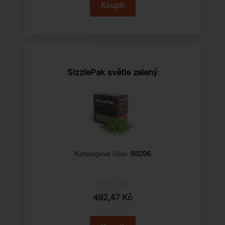
SizzlePak světle zelený
Katalogové číslo:
93206
Cena od
492,47 Kč