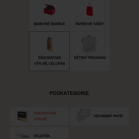
BAREVNÉ KRABICE
PAPÍROVÉ TAŠKY
DEKORATIVNÍ
DĚTSKÝ PROGRAM
VÝPLNĚ, CELOFÁN
PODKATEGORIE:
DEKORATIVNÍ
HEDVÁBNÝ PAPÍR
VÝPLNĚ
CELOFÁN