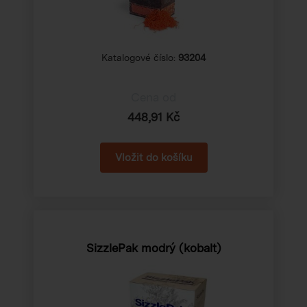
Katalogové číslo:
93204
Cena od
448,91 Kč
SizzlePak modrý (kobalt)