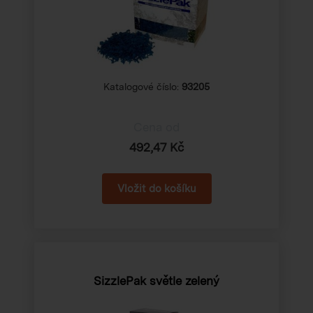
Katalogové číslo:
93205
Cena od
492,47 Kč
SizzlePak světle zelený