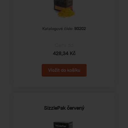
Katalogové číslo:
93202
Cena od
428,34 Kč
SizzlePak červený