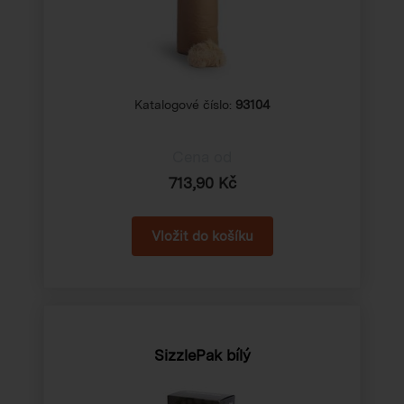
Katalogové číslo:
93104
Cena od
713,90 Kč
SizzlePak bílý