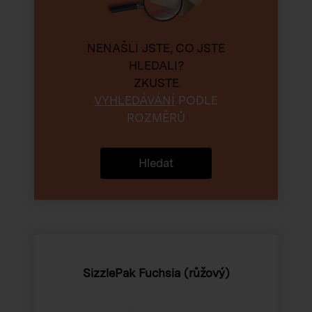
NENAŠLI JSTE, CO JSTE
HLEDALI?
ZKUSTE
VYHLEDÁVÁNÍ
PODLE
ROZMĚRŮ
Hledat
SizzlePak Fuchsia (růžový)