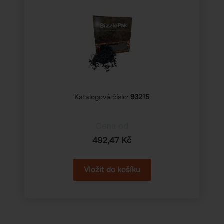
Katalogové číslo:
93215
Cena od
492,47 Kč