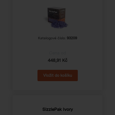
Katalogové číslo:
93209
Cena od
448,91 Kč
SizzlePak Ivory