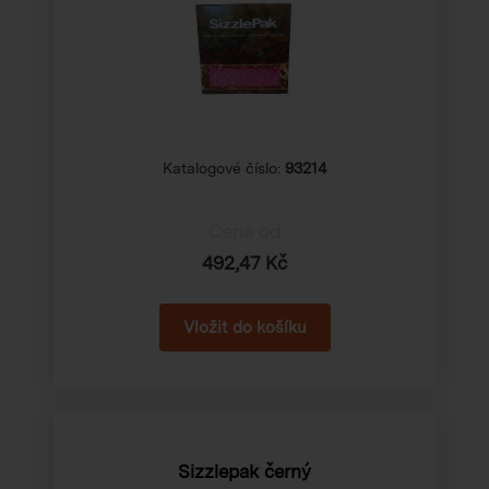
Katalogové číslo:
93214
Cena od
492,47 Kč
Sizzlepak černý