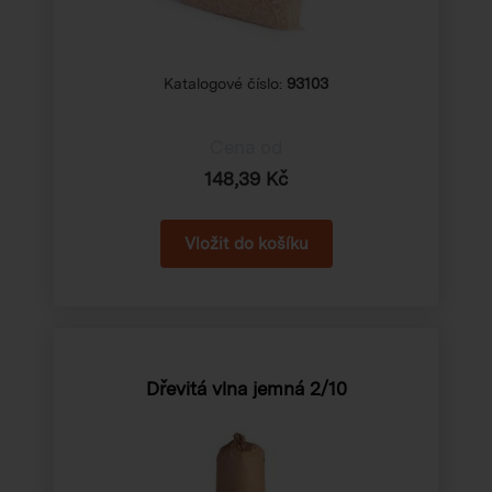
Katalogové číslo:
93103
Cena od
148,39 Kč
Dřevitá vlna jemná 2/10