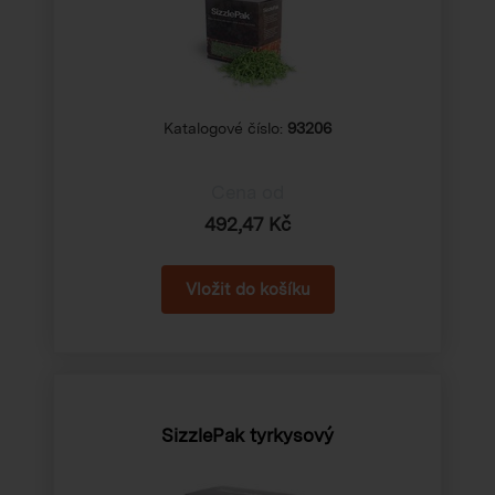
Katalogové číslo:
93206
Cena od
492,47 Kč
SizzlePak tyrkysový