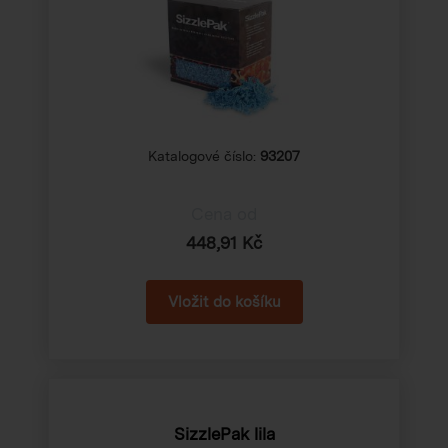
Katalogové číslo:
93207
Cena od
448,91 Kč
SizzlePak lila