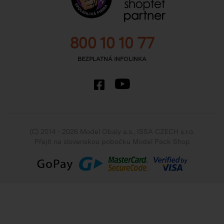
800 10 10 77
BEZPLATNÁ INFOLINKA
(C) 2014 - 2026 Model Obaly a.s.,
ISSA CZECH s.r.o.
Přejít na slovenskou pobočku Model Pack Shop