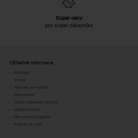
Super ceny
pro super zákazníky
Užitečné informace
Kontakt
O nás
Novinky e-mailem
Názvosloví
Často kladené dotazy
Videonávody
Věrnostní program
Přebal na víno