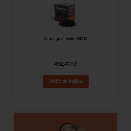
Katalogové číslo:
93213
Cena od
492,47 Kč