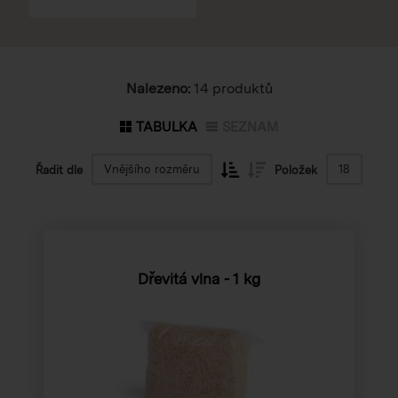
Nalezeno:
14 produktů
TABULKA
SEZNAM
Vnějšího rozměru
18
Řadit dle
Položek
Dřevitá vlna - 1 kg