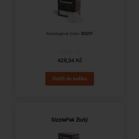
Katalogové číslo:
93201
Cena od
428,34 Kč
SizzlePak žlutý