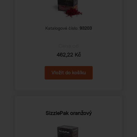
Katalogové číslo:
93203
Cena od
462,22 Kč
SizzlePak oranžový