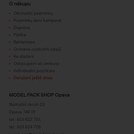
O nákupu
Obchodní podmínky
Podmínky letní kampaně
Doprava
Platba
Reklamace
Ochrana osobních údajů
Ke stažení
Odstoupení od smlouvy
Individuální poptávka
Doručení ještě dnes
MODEL PACK SHOP Opava
Nádražní okruh 23
Opava 746 01
tel.:
553 622 751
,
tel.:
553 624 708